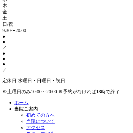
木
金
土
日/祝
9:30〜20:00
●
●
／
●
●
●
／
定休日
水曜日・日曜日・祝日
※土曜日のみ10:00～20:00
※予約がなければ18時で終了
ホーム
当院ご案内
初めての方へ
当院について
アクセス