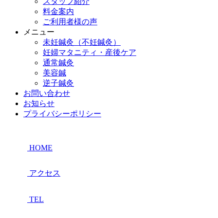
スタッフ紹介
料金案内
ご利用者様の声
メニュー
未妊鍼灸（不妊鍼灸）
妊婦マタニティ・産後ケア
通常鍼灸
美容鍼
逆子鍼灸
お問い合わせ
お知らせ
プライバシーポリシー
HOME
アクセス
TEL