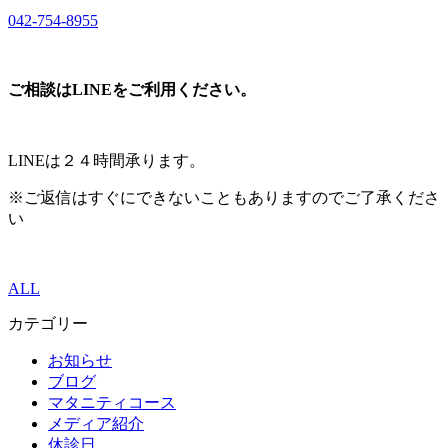
042-754-8955
ご相談はLINEをご利用ください。
LINEは２４時間承ります。
※ご返信はすぐにできないこともありますのでご了承くださ
い
ALL
カテゴリー
お知らせ
ブログ
マタニティコース
メディア紹介
休診日