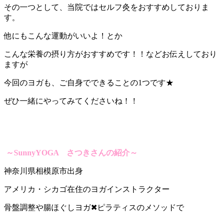
その一つとして、当院ではセルフ灸をおすすめしておりま
す。
他にもこんな運動がいいよ！とか
こんな栄養の摂り方がおすすめです！！などお伝えしており
ますが
今回のヨガも、ご自身でできることの1つです★
ぜひ一緒にやってみてくださいね！！
～SunnyYOGA さつきさんの紹介～
神奈川県相模原市出身
アメリカ・シカゴ在住のヨガインストラクター
骨盤調整や腸ほぐしヨガ✖︎ピラティスのメソッドで ⁡