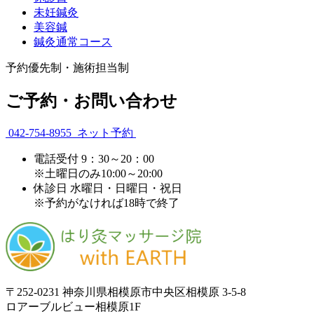
未妊鍼灸
美容鍼
鍼灸通常コース
予約優先制・施術担当制
ご予約・お問い合わせ
042-754-8955
ネット予約
電話受付
9：30～20：00
※土曜日のみ10:00～20:00
休診日
水曜日・日曜日・祝日
※予約がなければ18時で終了
〒252-0231 神奈川県相模原市中央区相模原 3-5-8
ロアーブルビュー相模原1F