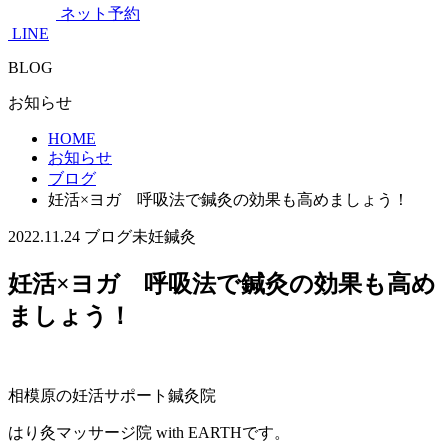
ネット予約
LINE
BLOG
お知らせ
HOME
お知らせ
ブログ
妊活×ヨガ 呼吸法で鍼灸の効果も高めましょう！
2022.11.24
ブログ
未妊鍼灸
妊活×ヨガ 呼吸法で鍼灸の効果も高め
ましょう！
相模原の妊活サポート鍼灸院
はり灸マッサージ院 with EARTHです。