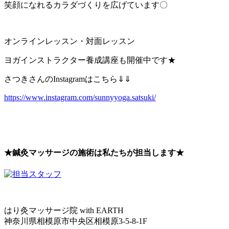
笑顔になれるカラダづくりを広げています〇
オンラインレッスン・対面レッスン
ヨガインストラクター養成講座も開催中です★
さつきさんのInstagramはこちら⇓⇓
https://www.instagram.com/sunnyyoga.satsuki/
★鍼灸マッサージの施術は私たちが担当します★
はり灸マッサージ院 with EARTH
神奈川県相模原市中央区相模原3-5-8-1F