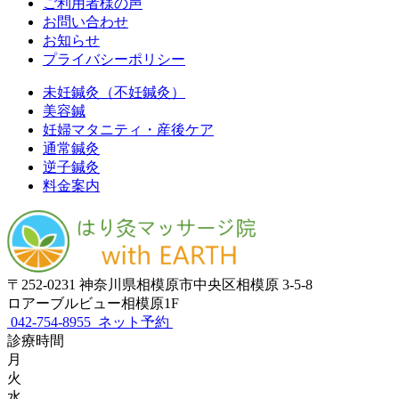
ご利用者様の声
お問い合わせ
お知らせ
プライバシーポリシー
未妊鍼灸（不妊鍼灸）
美容鍼
妊婦マタニティ・産後ケア
通常鍼灸
逆子鍼灸
料金案内
〒252-0231 神奈川県相模原市中央区相模原 3-5-8
ロアーブルビュー相模原1F
042-754-8955
ネット予約
診療時間
月
火
水