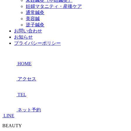
未妊鍼灸（不妊鍼灸）
妊婦マタニティ・産後ケア
通常鍼灸
美容鍼
逆子鍼灸
お問い合わせ
お知らせ
プライバシーポリシー
HOME
アクセス
TEL
ネット予約
LINE
BEAUTY