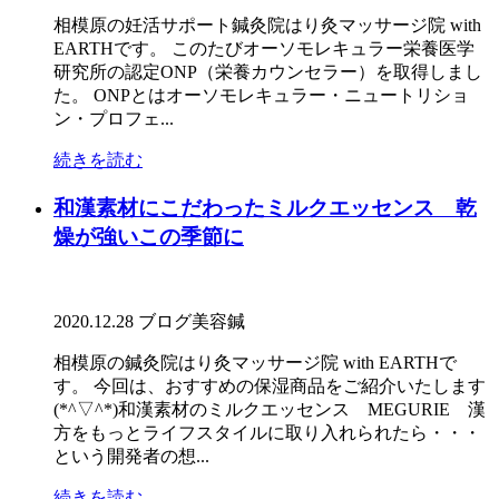
相模原の妊活サポート鍼灸院はり灸マッサージ院 with
EARTHです。 このたびオーソモレキュラー栄養医学
研究所の認定ONP（栄養カウンセラー）を取得しまし
た。 ONPとはオーソモレキュラー・ニュートリショ
ン・プロフェ...
続きを読む
和漢素材にこだわったミルクエッセンス 乾
燥が強いこの季節に
2020.12.28
ブログ
美容鍼
相模原の鍼灸院はり灸マッサージ院 with EARTHで
す。 今回は、おすすめの保湿商品をご紹介いたします
(*^▽^*)和漢素材のミルクエッセンス MEGURIE 漢
方をもっとライフスタイルに取り入れられたら・・・
という開発者の想...
続きを読む