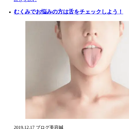
むくみでお悩みの方は舌をチェックしよう！
2019.12.17
ブログ
美容鍼