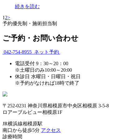
続きを読む
1
2
>
予約優先制・施術担当制
ご予約・お問い合わせ
042-754-8955
ネット予約
電話受付
9：30～20：00
※土曜日のみ10:00～20:00
休診日
水曜日・日曜日・祝日
※予約がなければ18時で終了
〒252-0231 神奈川県相模原市中央区相模原 3-5-8
ロアーブルビュー相模原1F
JR横浜線相模原駅
南口から徒歩5分
アクセス
診療時間