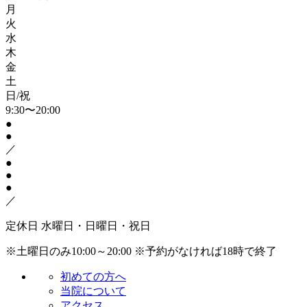
月
火
水
木
金
土
日/祝
9:30〜20:00
●
●
／
●
●
●
／
定休日
水曜日・日曜日・祝日
※土曜日のみ10:00～20:00
※予約がなければ18時で終了
初めての方へ
当院について
アクセス