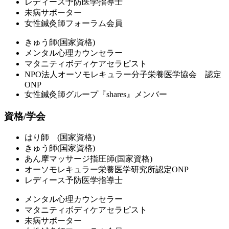
レディース予防医学指導士
未病サポーター
女性鍼灸師フォーラム会員
きゅう師(国家資格)
メンタル心理カウンセラー
マタニティボディケアセラピスト
NPO法人オーソモレキュラー分子栄養医学協会 認定
ONP
女性鍼灸師グループ『shares』メンバー
資格/学会
はり師 (国家資格)
きゅう師(国家資格)
あん摩マッサージ指圧師(国家資格)
オーソモレキュラー栄養医学研究所認定ONP
レディース予防医学指導士
メンタル心理カウンセラー
マタニティボディケアセラピスト
未病サポーター