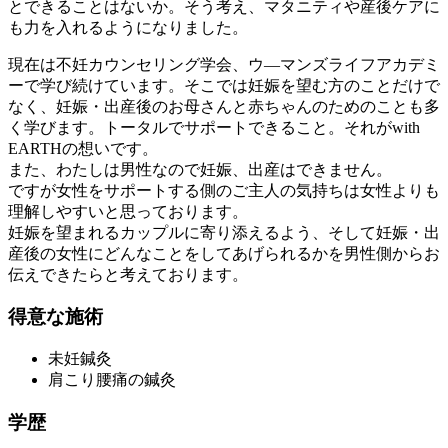
とできることはないか。そう考え、マタニティや産後ケアに
も力を入れるようになりました。
現在は不妊カウンセリング学会、ウ―マンズライフアカデミ
ーで学び続けています。そこでは妊娠を望む方のことだけで
なく、妊娠・出産後のお母さんと赤ちゃんのためのことも多
く学びます。トータルでサポートできること。それがwith
EARTHの想いです。
また、わたしは男性なので妊娠、出産はできません。
ですが女性をサポートする側のご主人の気持ちは女性よりも
理解しやすいと思っております。
妊娠を望まれるカップルに寄り添えるよう、そして妊娠・出
産後の女性にどんなことをしてあげられるかを男性側からお
伝えできたらと考えております。
得意な施術
未妊鍼灸
肩こり腰痛の鍼灸
学歴