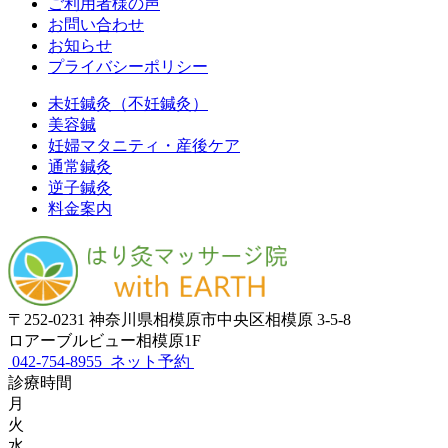
ご利用者様の声
お問い合わせ
お知らせ
プライバシーポリシー
未妊鍼灸（不妊鍼灸）
美容鍼
妊婦マタニティ・産後ケア
通常鍼灸
逆子鍼灸
料金案内
〒252-0231 神奈川県相模原市中央区相模原 3-5-8
ロアーブルビュー相模原1F
042-754-8955
ネット予約
診療時間
月
火
水