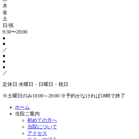
木
金
土
日/祝
9:30〜20:00
●
●
／
●
●
●
／
定休日
水曜日・日曜日・祝日
※土曜日のみ10:00～20:00
※予約がなければ18時で終了
ホーム
当院ご案内
初めての方へ
当院について
アクセス