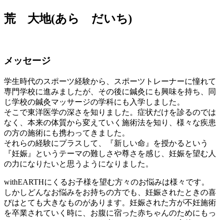
荒 大地(あら だいち)
メッセージ
学生時代のスポーツ経験から、スポーツトレーナーに憧れて
専門学校に進みましたが、その後に鍼灸にも興味を持ち、同
じ学校の鍼灸マッサージの学科にも入学しました。
そこで東洋医学の深さを知りました。症状だけを診るのでは
なく、本来の体質から変えていく施術法を知り、様々な疾患
の方の施術にも携わってきました。
それらの経験にプラスして、『新しい命』を授かるという
『妊娠』というテーマの難しさや尊さを感じ、妊娠を望む人
の力になりたいと思うようになりました。
withEARTHにくるお子様を望む方々のお悩みは様々です。
しかしどんなお悩みをお持ちの方でも、妊娠されたときの喜
びはとても大きなものがあります。妊娠された方が不妊施術
を卒業されていく時に、お腹に宿った赤ちゃんのためにもっ