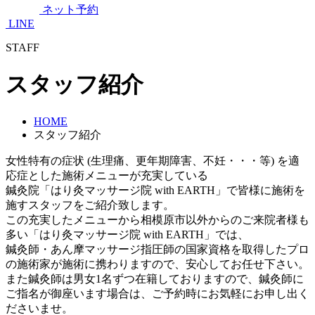
ネット予約
LINE
STAFF
スタッフ紹介
HOME
スタッフ紹介
女性特有の症状 (生理痛、更年期障害、不妊・・・等) を適
応症とした施術メニューが充実している
鍼灸院「はり灸マッサージ院 with EARTH」で皆様に施術を
施すスタッフをご紹介致します。
この充実したメニューから相模原市以外からのご来院者様も
多い「はり灸マッサージ院 with EARTH」では、
鍼灸師・あん摩マッサージ指圧師の国家資格を取得したプロ
の施術家が施術に携わりますので、安心してお任せ下さい。
また鍼灸師は男女1名ずつ在籍しておりますので、鍼灸師に
ご指名が御座います場合は、ご予約時にお気軽にお申し出く
ださいませ。