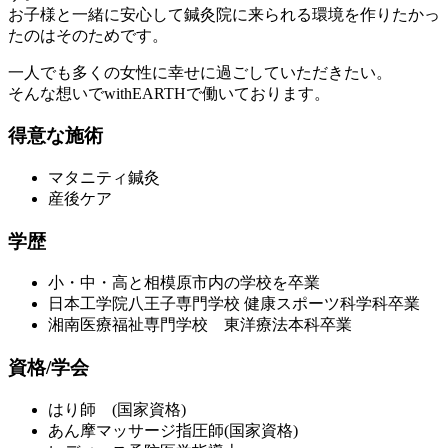
お子様と一緒に安心して鍼灸院に来られる環境を作りたかっ
たのはそのためです。
一人でも多くの女性に幸せに過ごしていただきたい。
そんな想いでwithEARTHで働いております。
得意な施術
マタニティ鍼灸
産後ケア
学歴
小・中・高と相模原市内の学校を卒業
日本工学院八王子専門学校 健康スポーツ科学科卒業
湘南医療福祉専門学校 東洋療法本科卒業
資格/学会
はり師 (国家資格)
あん摩マッサージ指圧師(国家資格)