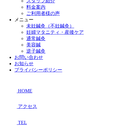
スタッフ紹介
料金案内
ご利用者様の声
メニュー
未妊鍼灸（不妊鍼灸）
妊婦マタニティ・産後ケア
通常鍼灸
美容鍼
逆子鍼灸
お問い合わせ
お知らせ
プライバシーポリシー
HOME
アクセス
TEL