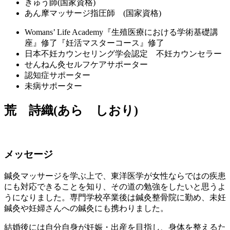
きゅう師(国家資格)
あん摩マッサージ指圧師 (国家資格)
Womans’ Life Academy『生殖医療における学術基礎講
座』修了『妊活マスターコース』修了
日本不妊カウンセリング学会認定 不妊カウンセラー
せんねん灸セルフケアサポーター
認知症サポーター
未病サポーター
荒 詩織(あら しおり)
メッセージ
鍼灸マッサージを学ぶ上で、東洋医学が女性ならではの疾患
にも対応できることを知り、その道の勉強をしたいと思うよ
うになりました。専門学校卒業後は鍼灸整骨院に勤め、未妊
鍼灸や妊婦さんへの鍼灸にも携わりました。
結婚後には自分自身が妊娠・出産を目指し、身体を整えるた