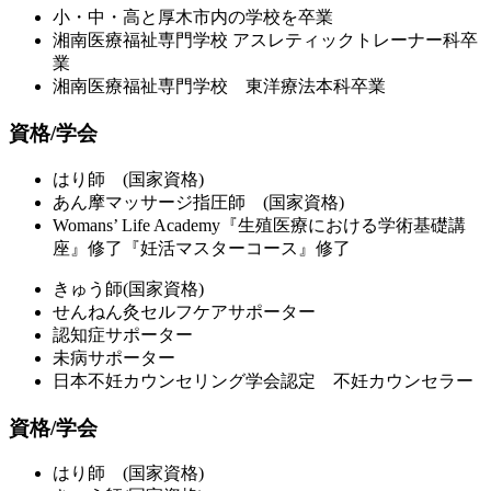
小・中・高と厚木市内の学校を卒業
湘南医療福祉専門学校 アスレティックトレーナー科卒
業
湘南医療福祉専門学校 東洋療法本科卒業
資格/学会
はり師 (国家資格)
あん摩マッサージ指圧師 (国家資格)
Womans’ Life Academy『生殖医療における学術基礎講
座』修了『妊活マスターコース』修了
きゅう師(国家資格)
せんねん灸セルフケアサポーター
認知症サポーター
未病サポーター
日本不妊カウンセリング学会認定 不妊カウンセラー
資格/学会
はり師 (国家資格)