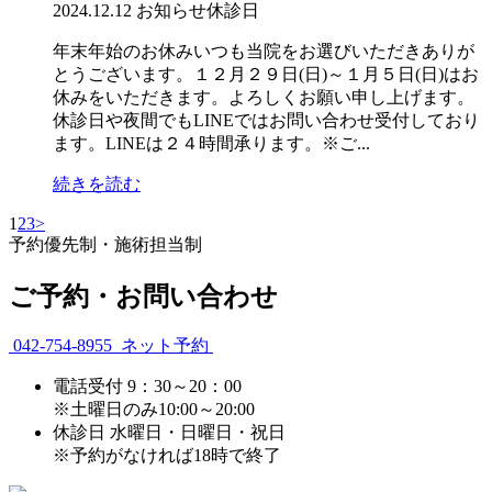
2024.12.12
お知らせ
休診日
年末年始のお休みいつも当院をお選びいただきありが
とうございます。１２月２９日(日)～１月５日(日)はお
休みをいただきます。よろしくお願い申し上げます。
休診日や夜間でもLINEではお問い合わせ受付しており
ます。LINEは２４時間承ります。※ご...
続きを読む
1
2
3
>
予約優先制・施術担当制
ご予約・お問い合わせ
042-754-8955
ネット予約
電話受付
9：30～20：00
※土曜日のみ10:00～20:00
休診日
水曜日・日曜日・祝日
※予約がなければ18時で終了