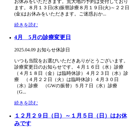
お休みをいただきます。荒大地の予約は受付しており
ます。８月１３日(水)振替診療８月１９日(火)～２２日
(金)はお休みをいただきます。ご迷惑おか...
続きを読む
4月 5月の診療変更日
2025.04.09
お知らせ
休診日
いつも当院をお選びいただきありがとうございます。
診療変更日のお知らせです。４月１６日（水）診療
（４月１８日（金）は臨時休診）４月２３日（水）診
療 （４月２２日（火）は臨時休診）４月３０日
（水）診療 （GWの振替）５月７日（水）診療
（G...
続きを読む
１２月２９日（日）～１月５日（日）はお休
みです