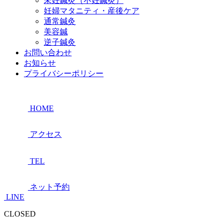
未妊鍼灸（不妊鍼灸）
妊婦マタニティ・産後ケア
通常鍼灸
美容鍼
逆子鍼灸
お問い合わせ
お知らせ
プライバシーポリシー
HOME
アクセス
TEL
ネット予約
LINE
CLOSED