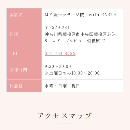
はり灸マッサージ院 with EARTH
医院名
〒252-0231
神奈川県相模原市中央区相模原3-5-
住所
8 ロアーブルビュー相模原1F
042-754-8955
TEL
9:30～20:00
診療時間
※土曜日のみ10:00～20:00
水曜・日曜・祝日
休診日
アクセスマップ