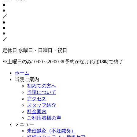
●
●
／
●
●
●
／
定休日
水曜日・日曜日・祝日
※土曜日のみ10:00～20:00
※予約がなければ18時で終了
ホーム
当院ご案内
初めての方へ
当院について
アクセス
スタッフ紹介
料金案内
ご利用者様の声
メニュー
未妊鍼灸（不妊鍼灸）