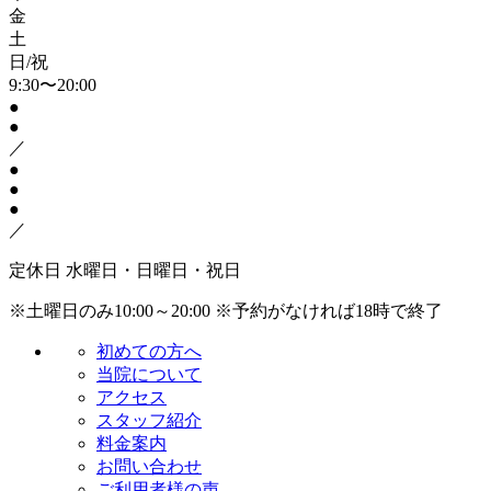
金
土
日/祝
9:30〜20:00
●
●
／
●
●
●
／
定休日
水曜日・日曜日・祝日
※土曜日のみ10:00～20:00
※予約がなければ18時で終了
初めての方へ
当院について
アクセス
スタッフ紹介
料金案内
お問い合わせ
ご利用者様の声