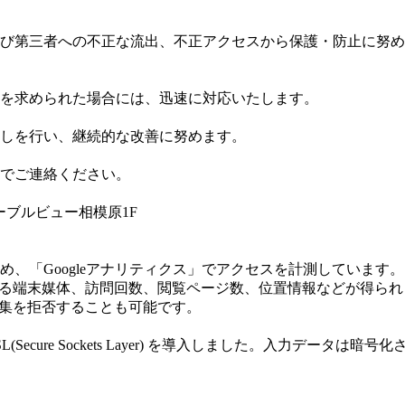
び第三者への不正な流出、不正アクセスから保護・防止に努め
を求められた場合には、迅速に対応いたします。
しを行い、継続的な改善に努めます。
でご連絡ください。
ロアーブルビュー相模原1F
め、「Googleアナリティクス」でアクセスを計測しています
している端末媒体、訪問回数、閲覧ページ数、位置情報などが得ら
収集を拒否することも可能です。
ecure Sockets Layer) を導入しました。入力デー