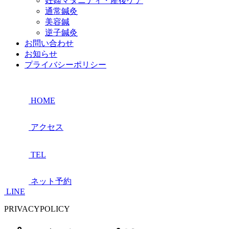
妊婦マタニティ・産後ケア
通常鍼灸
美容鍼
逆子鍼灸
お問い合わせ
お知らせ
プライバシーポリシー
HOME
アクセス
TEL
ネット予約
LINE
PRIVACYPOLICY