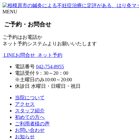
MENU
ご予約・お問合せ
ご予約はお電話か
ネット予約システムよりお願いいたします
LINEお問合せ
ネット予約
電話番号
042-754-8955
電話受付
9：30～20：00
※土曜日のみ10:00～20:00
休診日
水曜日・日曜日・祝日
当院について
アクセス
スタッフ紹介
初めての方へ
ご利用者様の声
お問い合わせ
お知らせ