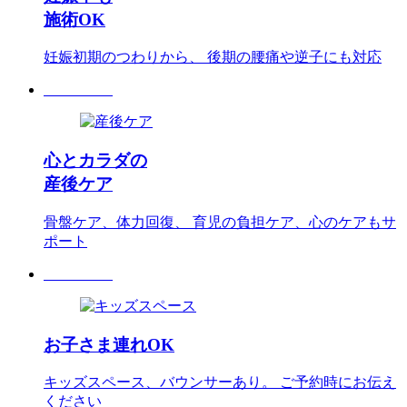
施術OK
妊娠初期のつわりから、 後期の腰痛や逆子にも対応
心とカラダの
産後ケア
骨盤ケア、体力回復、 育児の負担ケア、心のケアもサ
ポート
お子さま連れOK
キッズスペース、バウンサーあり。 ご予約時にお伝え
ください