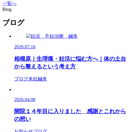
一覧へ
Blog
ブログ
2026.07.16
相模原｜生理痛・妊活に悩む方へ｜体の土台
から整えるという考え方
ブログ
未妊鍼灸
2026.04.08
開院１４年目に入りました 感謝とこれから
の想い
お知らせ
ブログ