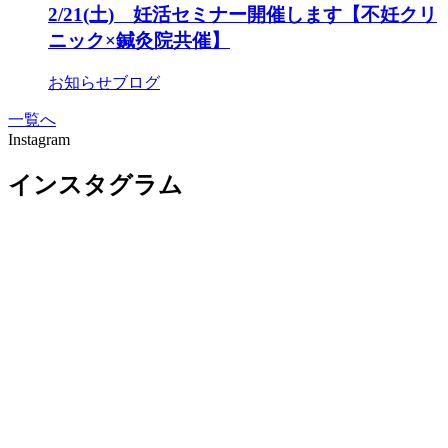
2/21(土) 妊活セミナー開催します【不妊クリ
ニック×鍼灸院共催】
お知らせ
ブログ
一覧へ
Instagram
インスタグラム