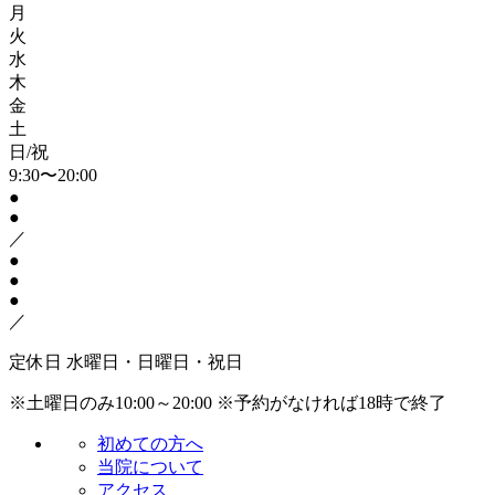
月
火
水
木
金
土
日/祝
9:30〜20:00
●
●
／
●
●
●
／
定休日
水曜日・日曜日・祝日
※土曜日のみ10:00～20:00
※予約がなければ18時で終了
初めての方へ
当院について
アクセス