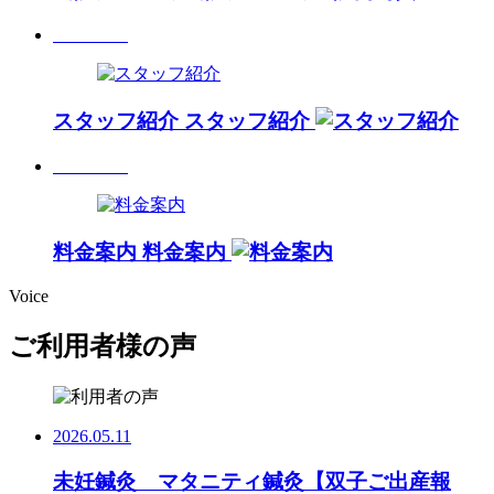
スタッフ紹介
スタッフ紹介
料金案内
料金案内
Voice
ご利用者様の声
2026.05.11
未妊鍼灸 マタニティ鍼灸【双子ご出産報