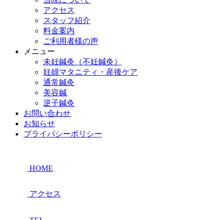
アクセス
スタッフ紹介
料金案内
ご利用者様の声
メニュー
未妊鍼灸（不妊鍼灸）
妊婦マタニティ・産後ケア
通常鍼灸
美容鍼
逆子鍼灸
お問い合わせ
お知らせ
プライバシーポリシー
HOME
アクセス