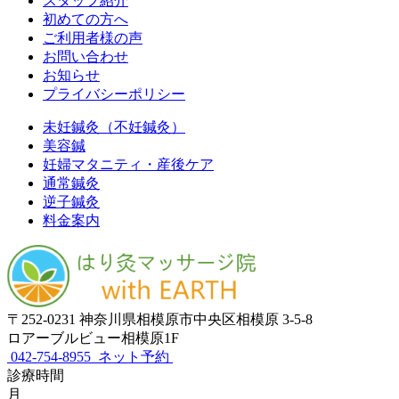
スタッフ紹介
初めての方へ
ご利用者様の声
お問い合わせ
お知らせ
プライバシーポリシー
未妊鍼灸（不妊鍼灸）
美容鍼
妊婦マタニティ・産後ケア
通常鍼灸
逆子鍼灸
料金案内
〒252-0231 神奈川県相模原市中央区相模原 3-5-8
ロアーブルビュー相模原1F
042-754-8955
ネット予約
診療時間
月