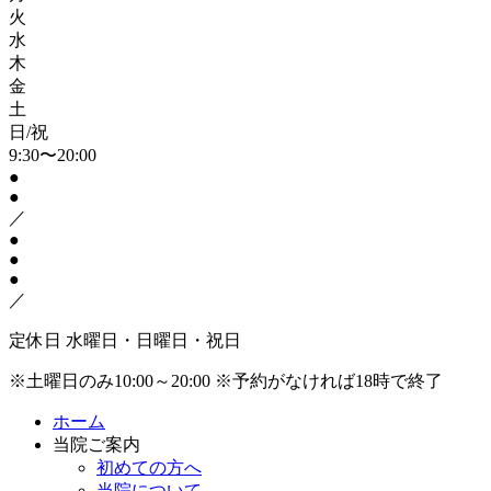
火
水
木
金
土
日/祝
9:30〜20:00
●
●
／
●
●
●
／
定休日
水曜日・日曜日・祝日
※土曜日のみ10:00～20:00
※予約がなければ18時で終了
ホーム
当院ご案内
初めての方へ
当院について