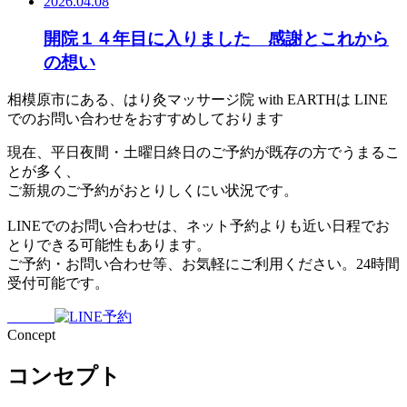
2026.04.08
開院１４年目に入りました 感謝とこれから
の想い
相模原市にある、はり灸マッサージ院 with EARTHは
LINE
でのお問い合わせを
おすすめしております
現在、平日夜間・土曜日終日のご予約が既存の方でうまるこ
とが多く、
ご新規のご予約がおとりしくにい状況です。
LINEでのお問い合わせは、ネット予約よりも近い日程でお
とりできる可能性もあります。
ご予約・お問い合わせ等、お気軽にご利用ください。24時間
受付可能です。
Concept
コンセプト