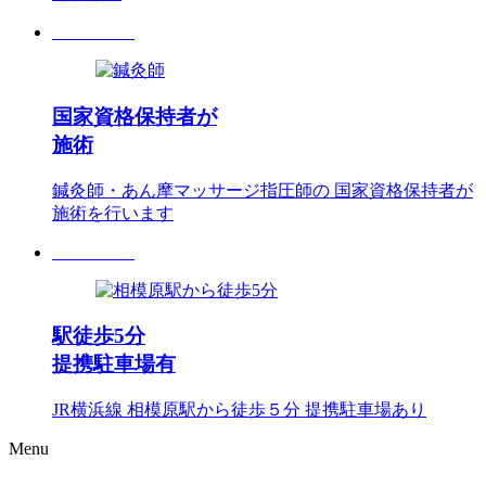
国家資格保持者
が
施術
鍼灸師・あん摩マッサージ指圧師の 国家資格保持者が
施術を行います
駅徒歩5分
提携駐車場有
JR横浜線 相模原駅から徒歩５分 提携駐車場あり
Menu