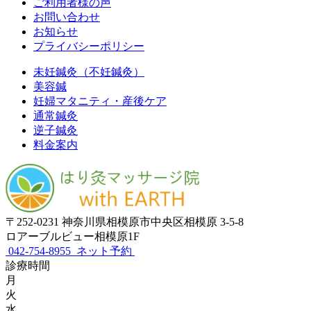
ご利用者様の声
お問い合わせ
お知らせ
プライバシーポリシー
未妊鍼灸（不妊鍼灸）
美容鍼
妊婦マタニティ・産後ケア
通常鍼灸
逆子鍼灸
料金案内
〒252-0231 神奈川県相模原市中央区相模原 3-5-8
ロアーブルビュー相模原1F
042-754-8955
ネット予約
診療時間
月
火
水