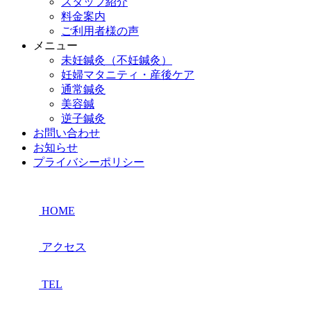
スタッフ紹介
料金案内
ご利用者様の声
メニュー
未妊鍼灸（不妊鍼灸）
妊婦マタニティ・産後ケア
通常鍼灸
美容鍼
逆子鍼灸
お問い合わせ
お知らせ
プライバシーポリシー
HOME
アクセス
TEL