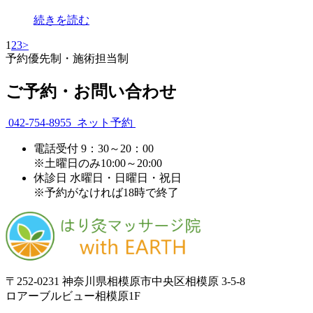
続きを読む
1
2
3
>
予約優先制・施術担当制
ご予約・お問い合わせ
042-754-8955
ネット予約
電話受付
9：30～20：00
※土曜日のみ10:00～20:00
休診日
水曜日・日曜日・祝日
※予約がなければ18時で終了
〒252-0231 神奈川県相模原市中央区相模原 3-5-8
ロアーブルビュー相模原1F