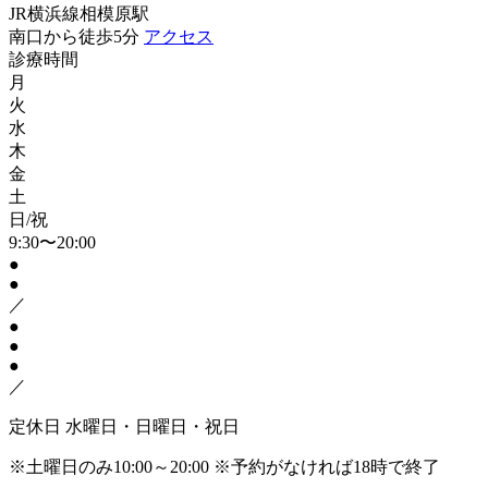
JR横浜線相模原駅
南口から徒歩5分
アクセス
診療時間
月
火
水
木
金
土
日/祝
9:30〜20:00
●
●
／
●
●
●
／
定休日
水曜日・日曜日・祝日
※土曜日のみ10:00～20:00
※予約がなければ18時で終了