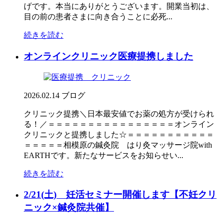
げです。本当にありがとうございます。開業当初は、
目の前の患者さまに向き合うことに必死...
続きを読む
オンラインクリニック医療提携しました
2026.02.14
ブログ
クリニック提携＼日本最安値でお薬の処方が受けられ
る！／＝＝＝＝＝＝＝＝＝＝＝＝＝＝＝＝オンライン
クリニックと提携しました☆＝＝＝＝＝＝＝＝＝＝＝
＝＝＝＝＝相模原の鍼灸院 はり灸マッサージ院with
EARTHです。新たなサービスをお知らせい...
続きを読む
2/21(土) 妊活セミナー開催します【不妊クリ
ニック×鍼灸院共催】