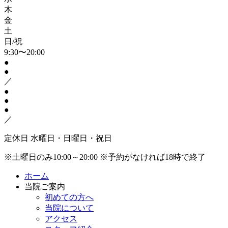
木
金
土
日/祝
9:30〜20:00
●
●
／
●
●
●
／
定休日
水曜日・日曜日・祝日
※土曜日のみ10:00～20:00
※予約がなければ18時で終了
ホーム
当院ご案内
初めての方へ
当院について
アクセス