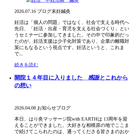
2026.07.16
ブログ
未妊鍼灸
妊活は「個人の問題」ではなく、社会で支える時代へ
先日、「妊活・出産・育児を支える社会づくり」とい
うセミナーに参加してきました。その中で印象的だっ
たのが、妊活支援は少子化対策であり、企業の離職対
策にもなるという視点です。妊活というと、これま
で...
続きを読む
開院１４年目に入りました 感謝とこれから
の想い
2026.04.08
お知らせ
ブログ
本日、はり灸マッサージ院with EARTHは 13周年を迎
えることができました。大好きな相模原の地でここま
で続けてこられたのは、通ってくださる皆さまのおか