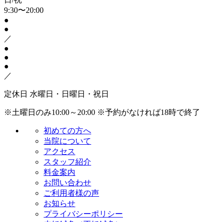
9:30〜20:00
●
●
／
●
●
●
／
定休日
水曜日・日曜日・祝日
※土曜日のみ10:00～20:00
※予約がなければ18時で終了
初めての方へ
当院について
アクセス
スタッフ紹介
料金案内
お問い合わせ
ご利用者様の声
お知らせ
プライバシーポリシー