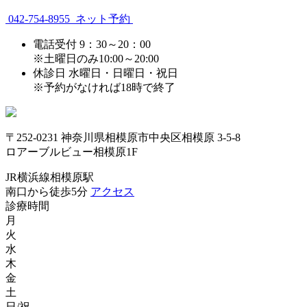
042-754-8955
ネット予約
電話受付
9：30～20：00
※土曜日のみ10:00～20:00
休診日
水曜日・日曜日・祝日
※予約がなければ18時で終了
〒252-0231 神奈川県相模原市中央区相模原 3-5-8
ロアーブルビュー相模原1F
JR横浜線相模原駅
南口から徒歩5分
アクセス
診療時間
月
火
水
木
金
土
日/祝