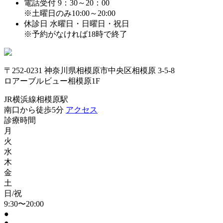
電話受付
9：30～20：00
※土曜日のみ10:00～20:00
休診日
水曜日・日曜日・祝日
※予約がなければ18時で終了
〒252-0231 神奈川県相模原市中央区相模原 3-5-8
ロアーブルビュー相模原1F
JR横浜線相模原駅
南口から徒歩5分
アクセス
診療時間
月
火
水
木
金
土
日/祝
9:30〜20:00
●
●