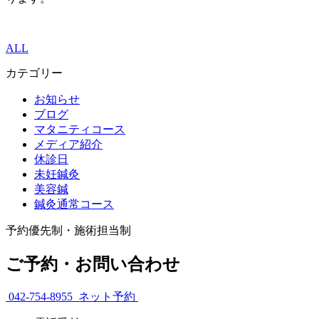
ALL
カテゴリー
お知らせ
ブログ
マタニティコース
メディア紹介
休診日
未妊鍼灸
美容鍼
鍼灸通常コース
予約優先制・施術担当制
ご予約・お問い合わせ
042-754-8955
ネット予約