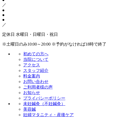
／
●
●
●
／
定休日
水曜日・日曜日・祝日
※土曜日のみ10:00～20:00
※予約がなければ18時で終了
初めての方へ
当院について
アクセス
スタッフ紹介
料金案内
お問い合わせ
ご利用者様の声
お知らせ
プライバシーポリシー
未妊鍼灸（不妊鍼灸）
美容鍼
妊婦マタニティ・産後ケア