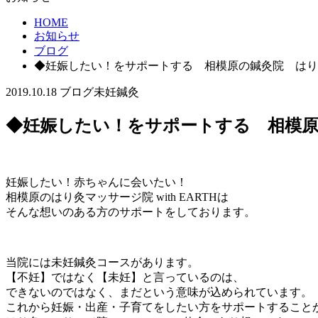
HOME
お知らせ
ブログ
◆妊娠したい！をサポートする 相模原の鍼灸院 はり灸マッ
2019.10.18
ブログ
未妊鍼灸
◆妊娠したい！をサポートする 相模原の鍼
妊娠したい！赤ちゃんに会いたい！
相模原のはり灸マッサージ院 with EARTHは
そんな想いのある方のサポートをしております。
当院には未妊鍼灸コースがあります。
【不妊】ではなく【未妊】と言っているのは、
できないのではなく、まだという意味が込められています。
これから妊娠・出産・子育てをしたい方をサポートすること