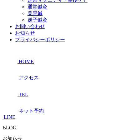
妊婦マタニティ・産後ケア
通常鍼灸
美容鍼
逆子鍼灸
お問い合わせ
お知らせ
プライバシーポリシー
HOME
アクセス
TEL
ネット予約
LINE
BLOG
お知らせ