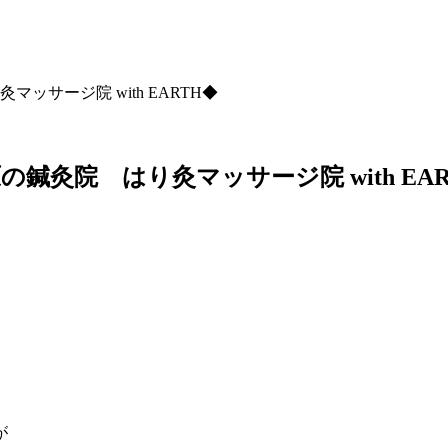
サージ院 with EARTH◆
灸院 はり灸マッサージ院 with EAR
が