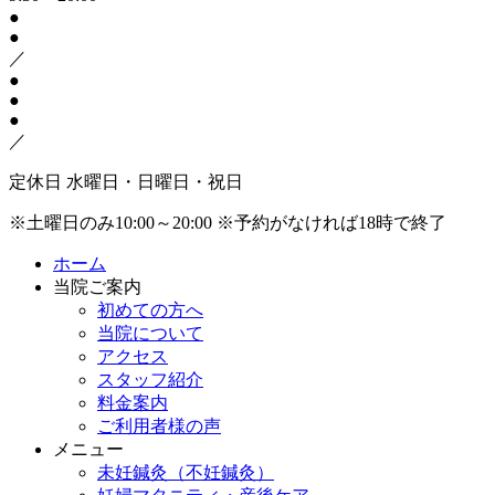
●
●
／
●
●
●
／
定休日
水曜日・日曜日・祝日
※土曜日のみ10:00～20:00
※予約がなければ18時で終了
ホーム
当院ご案内
初めての方へ
当院について
アクセス
スタッフ紹介
料金案内
ご利用者様の声
メニュー
未妊鍼灸（不妊鍼灸）