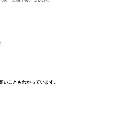
！
高いこともわかっています。