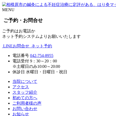
MENU
ご予約・お問合せ
ご予約はお電話か
ネット予約システムよりお願いいたします
LINEお問合せ
ネット予約
電話番号
042-754-8955
電話受付
9：30～20：00
※土曜日のみ10:00～20:00
休診日
水曜日・日曜日・祝日
当院について
アクセス
スタッフ紹介
初めての方へ
ご利用者様の声
お問い合わせ
お知らせ