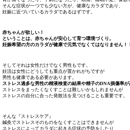
そんな症状が一つでも少ない方が、健康なカラダであり、
妊娠に近づいているカラダであるはずです。
赤ちゃんが欲しい！
ということは、赤ちゃんが安心して育つ環境づくり。
妊娠希望の方のカラダが健康で元気でなくてはなりません！
そしてそれは女性だけでなく男性もです。
妊活は女性にどうしても重点が置かれがちですが
男性も健康である必要があります。
ストレス過多な男性の精液検査の結果や精子のDNA損傷率が
ストレスをまったくなくすことは難しいかもしれませんが
ストレスの自分に合った発散法を見つけることも重要です。
そんな『ストレスケア』
鍼灸でストレスそのものをなくすことはできませんが
ストレスによってカラダに起きる症状の予防をしたり