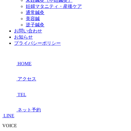
未妊鍼灸（不妊鍼灸）
妊婦マタニティ・産後ケア
通常鍼灸
美容鍼
逆子鍼灸
お問い合わせ
お知らせ
プライバシーポリシー
HOME
アクセス
TEL
ネット予約
LINE
VOICE