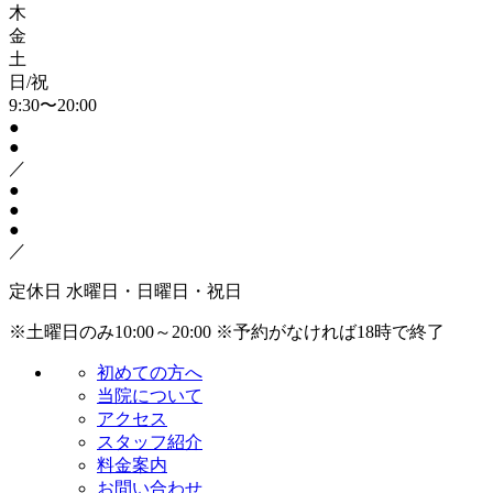
木
金
土
日/祝
9:30〜20:00
●
●
／
●
●
●
／
定休日
水曜日・日曜日・祝日
※土曜日のみ10:00～20:00
※予約がなければ18時で終了
初めての方へ
当院について
アクセス
スタッフ紹介
料金案内
お問い合わせ