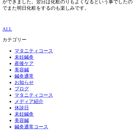
ができました。翌日は化粧のりもよくなるという事でしたの
でまた明日化粧をするのも楽しみです。
ALL
カテゴリー
マタニティコース
未妊鍼灸
産後ケア
美容鍼
鍼灸通常
お知らせ
ブログ
マタニティコース
メディア紹介
休診日
未妊鍼灸
美容鍼
鍼灸通常コース