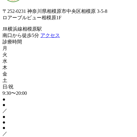
〒252-0231 神奈川県相模原市中央区相模原 3-5-8
ロアーブルビュー相模原1F
JR横浜線相模原駅
南口から徒歩5分
アクセス
診療時間
月
火
水
木
金
土
日/祝
9:30〜20:00
●
●
／
●
●
●
／