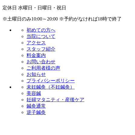
定休日
水曜日・日曜日・祝日
※土曜日のみ10:00～20:00
※予約がなければ18時で終了
初めての方へ
当院について
アクセス
スタッフ紹介
料金案内
お問い合わせ
ご利用者様の声
お知らせ
プライバシーポリシー
未妊鍼灸（不妊鍼灸）
美容鍼
妊婦マタニティ・産後ケア
鍼灸通常
逆子鍼灸