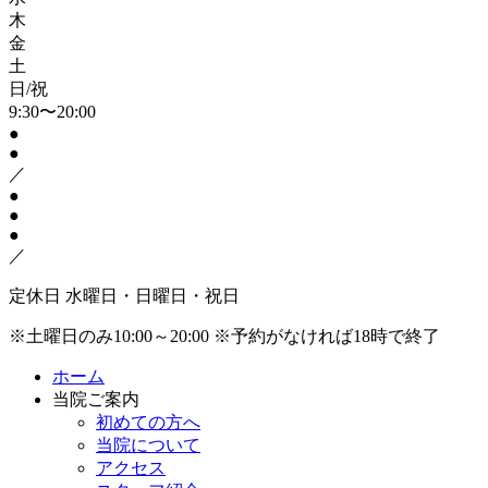
木
金
土
日/祝
9:30〜20:00
●
●
／
●
●
●
／
定休日
水曜日・日曜日・祝日
※土曜日のみ10:00～20:00
※予約がなければ18時で終了
ホーム
当院ご案内
初めての方へ
当院について
アクセス