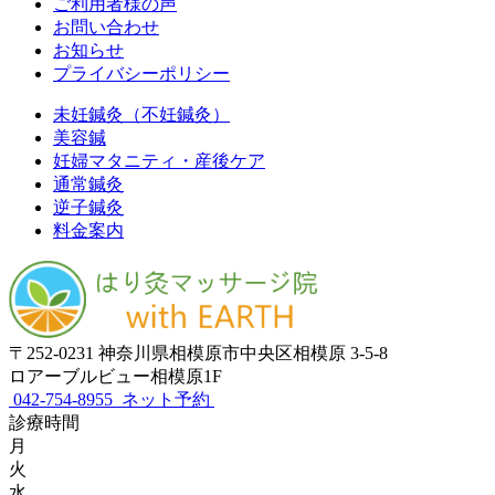
ご利用者様の声
お問い合わせ
お知らせ
プライバシーポリシー
未妊鍼灸（不妊鍼灸）
美容鍼
妊婦マタニティ・産後ケア
通常鍼灸
逆子鍼灸
料金案内
〒252-0231 神奈川県相模原市中央区相模原 3-5-8
ロアーブルビュー相模原1F
042-754-8955
ネット予約
診療時間
月
火
水