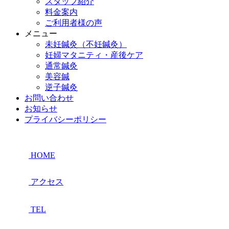
スタッフ紹介
料金案内
ご利用者様の声
メニュー
未妊鍼灸（不妊鍼灸）
妊婦マタニティ・産後ケア
通常鍼灸
美容鍼
逆子鍼灸
お問い合わせ
お知らせ
プライバシーポリシー
HOME
アクセス
TEL