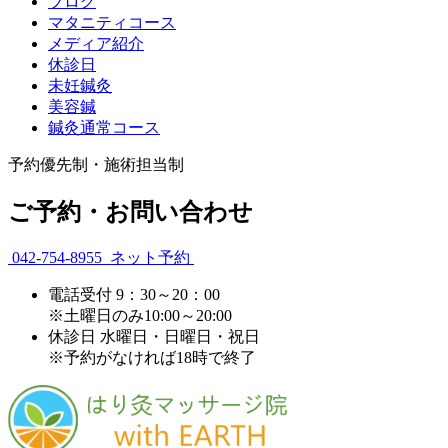
ブログ
マタニティコース
メディア紹介
休診日
未妊鍼灸
美容鍼
鍼灸通常コース
予約優先制・施術担当制
ご予約・お問い合わせ
042-754-8955
ネット予約
電話受付
9：30～20：00
※土曜日のみ10:00～20:00
休診日
水曜日・日曜日・祝日
※予約がなければ18時で終了