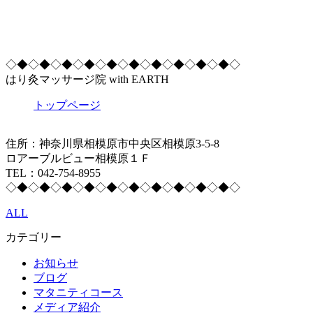
◇◆◇◆◇◆◇◆◇◆◇◆◇◆◇◆◇◆◇◆◇
はり灸マッサージ院 with EARTH
トップページ
住所：神奈川県相模原市中央区相模原3-5-8
ロアーブルビュー相模原１Ｆ
TEL：042-754-8955
◇◆◇◆◇◆◇◆◇◆◇◆◇◆◇◆◇◆◇◆◇
ALL
カテゴリー
お知らせ
ブログ
マタニティコース
メディア紹介