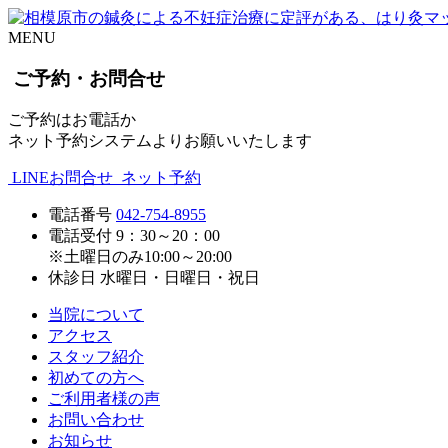
MENU
ご予約・お問合せ
ご予約はお電話か
ネット予約システムよりお願いいたします
LINEお問合せ
ネット予約
電話番号
042-754-8955
電話受付
9：30～20：00
※土曜日のみ10:00～20:00
休診日
水曜日・日曜日・祝日
当院について
アクセス
スタッフ紹介
初めての方へ
ご利用者様の声
お問い合わせ
お知らせ