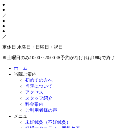
●
●
／
●
●
●
／
定休日
水曜日・日曜日・祝日
※土曜日のみ10:00～20:00
※予約がなければ18時で終了
ホーム
当院ご案内
初めての方へ
当院について
アクセス
スタッフ紹介
料金案内
ご利用者様の声
メニュー
未妊鍼灸（不妊鍼灸）