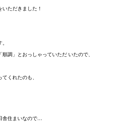
をいただきました！
す。
「順調」とおっしゃっていただ いたので、
ってくれたのも、
田舎住まいなので…