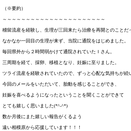
（※要約）
～～～～～～～～～～～～～～～～～～～～～～
稽留流産を経験し、生理が三回来たら治療を再開とのことだ
なかなか一回目の生理が来ず、当院に通院をはじめました。
毎回県外から２時間弱かけて通院されていたＩさん。
三周期を経て、採卵、移植となり、妊娠に至りました。
ツライ流産を経験されていたので、ずっと心配な気持ちが続
今回のメールをいただいて、胎動を感じることができ、
妊娠を喜べるようになったということを聞くことができて
とても嬉しく思いました(*^-^*)
数か月後にまた嬉しい報告がくるよう
遠い相模原から応援しています！！！