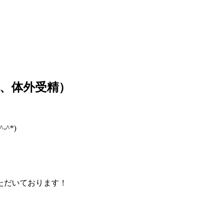
、体外受精）
^*)
ただいております！