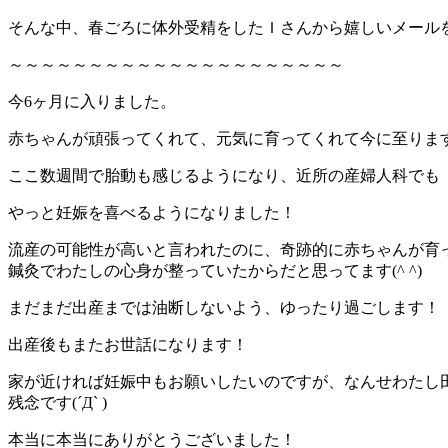
そんな中、春ごろに体外受精をしたＩさんから嬉しいメール
～～～～～～～～～～～～～～～～～～～～～
今6ヶ月に入りました。
赤ちゃんが頑張ってくれて、元気に育ってくれて今に至りま
ここ数週間で胎動も感じるようになり、近所の産婦人科でも
やっと妊娠を喜べるようになりました！
流産の可能性が高いと言われたのに、奇跡的に赤ちゃんが育
鍼灸でわたしの心身が整っていたからだと思ってます(^ ^)
まだまだ出産までは油断しないよう、ゆったり過ごします！
出産後もまたお世話になります！
家が近ければ妊娠中もお願いしたいのですが、なんせわたし
残念です(´Д` )
本当に本当にありがとうございました！