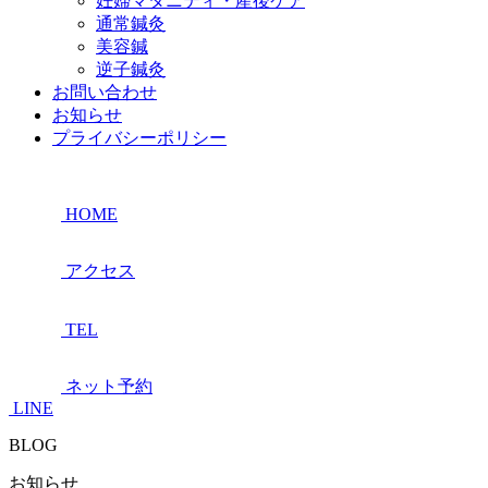
妊婦マタニティ・産後ケア
通常鍼灸
美容鍼
逆子鍼灸
お問い合わせ
お知らせ
プライバシーポリシー
HOME
アクセス
TEL
ネット予約
LINE
BLOG
お知らせ