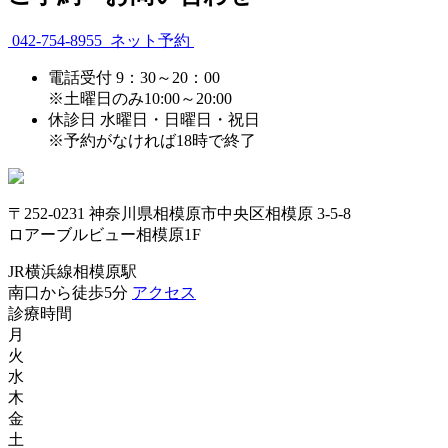
042-754-8955
ネット予約
電話受付
9：30～20：00
※土曜日のみ10:00～20:00
休診日
水曜日・日曜日・祝日
※予約がなければ18時で終了
〒252-0231 神奈川県相模原市中央区相模原 3-5-8
ロアーブルビュー相模原1F
JR横浜線相模原駅
南口から徒歩5分
アクセス
診療時間
月
火
水
木
金
土