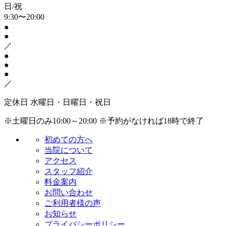
日/祝
9:30〜20:00
●
●
／
●
●
●
／
定休日
水曜日・日曜日・祝日
※土曜日のみ10:00～20:00
※予約がなければ18時で終了
初めての方へ
当院について
アクセス
スタッフ紹介
料金案内
お問い合わせ
ご利用者様の声
お知らせ
プライバシーポリシー