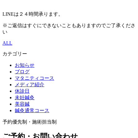
LINEは２４時間承ります。
※ご返信はすぐにできないこともありますのでご了承くださ
い
ALL
カテゴリー
お知らせ
ブログ
マタニティコース
メディア紹介
休診日
未妊鍼灸
美容鍼
鍼灸通常コース
予約優先制・施術担当制
ご予約・お問い合わせ