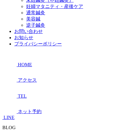
未妊鍼灸（不妊鍼灸）
妊婦マタニティ・産後ケア
通常鍼灸
美容鍼
逆子鍼灸
お問い合わせ
お知らせ
プライバシーポリシー
HOME
アクセス
TEL
ネット予約
LINE
BLOG